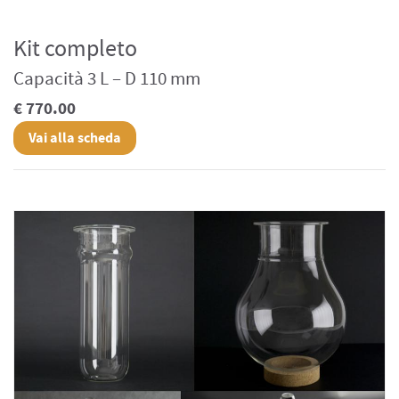
Kit completo
Capacità 3 L – D 110 mm
€ 770.00
Vai alla scheda