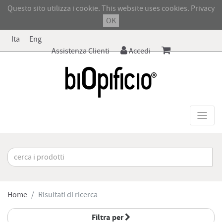
Questo sito utilizza i cookie. This website uses cookies.
Privacy
OK
Ita
Eng
Assistenza Clienti
Accedi
Home
Risultati di ricerca
Filtra per