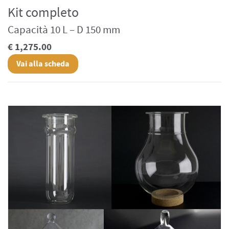
Kit completo
Capacità 10 L – D 150 mm
€ 1,275.00
Vai alla scheda