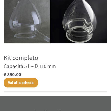
Kit completo
Capacità 5 L – D 110 mm
€ 890.00
Vai alla scheda