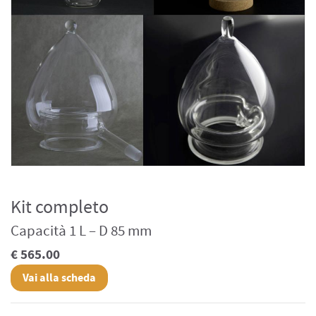
Kit completo
Capacità 1 L – D 85 mm
€ 565.00
Vai alla scheda