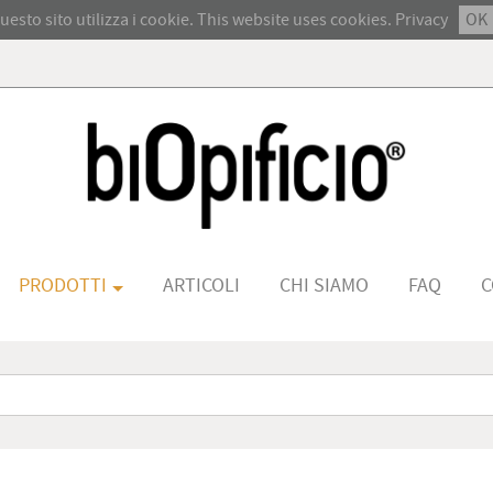
uesto sito utilizza i cookie. This website uses cookies.
Privacy
OK
PRODOTTI
ARTICOLI
CHI SIAMO
FAQ
C