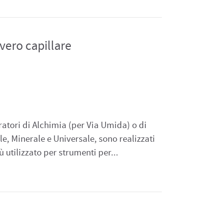
vero capillare
atori di Alchimia (per Via Umida) o di
e, Minerale e Universale, sono realizzati
iù utilizzato per strumenti per...