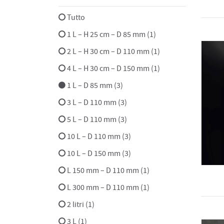
Tutto
1 L – H 25 cm – D 85 mm (1)
2 L – H 30 cm – D 110 mm (1)
4 L – H 30 cm – D 150 mm (1)
1 L – D 85 mm (3)
3 L – D 110 mm (3)
5 L – D 110 mm (3)
10 L – D 110 mm (3)
10 L – D 150 mm (3)
L 150 mm – D 110 mm (1)
L 300 mm – D 110 mm (1)
2 litri (1)
3 L (1)