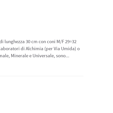
di lunghezza 30 cm con coni M/F 29÷32
aboratori di Alchimia (per Via Umida) o
male, Minerale e Universale, sono...