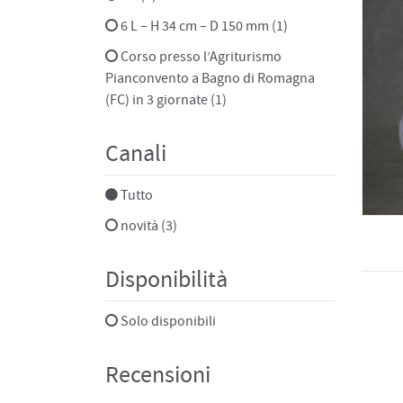
6 L – H 34 cm – D 150 mm (1)
Corso presso l’Agriturismo
Pianconvento a Bagno di Romagna
(FC) in 3 giornate (1)
Canali
Tutto
novità (3)
Disponibilità
Solo disponibili
Recensioni