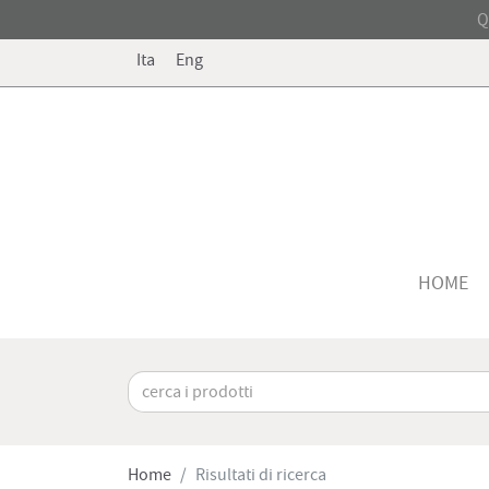
Q
Ita
Eng
HOME
Home
Risultati di ricerca