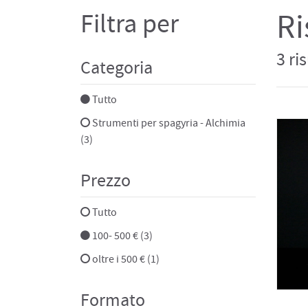
Ri
Filtra per
3 ri
Categoria
Tutto
Strumenti per spagyria - Alchimia
(3)
Prezzo
Tutto
100- 500 € (3)
oltre i 500 € (1)
Formato