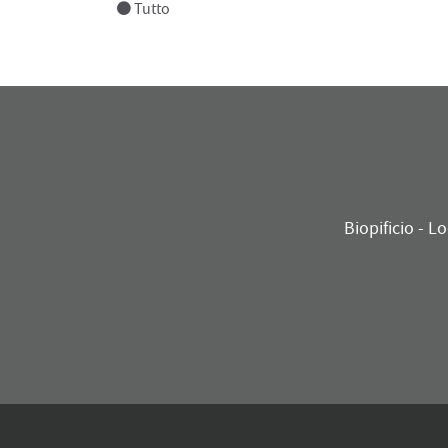
Tutto
Biopificio - L