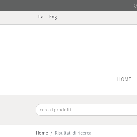
Q
Ita
Eng
HOME
Home
Risultati di ricerca