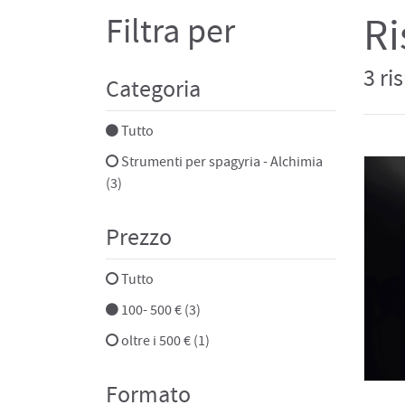
Ri
Filtra per
3 ri
Categoria
Tutto
Strumenti per spagyria - Alchimia
(3)
Prezzo
Tutto
100- 500 € (3)
oltre i 500 € (1)
Formato