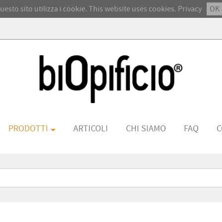
uesto sito utilizza i cookie. This website uses cookies.
Privacy
OK
PRODOTTI
ARTICOLI
CHI SIAMO
FAQ
C