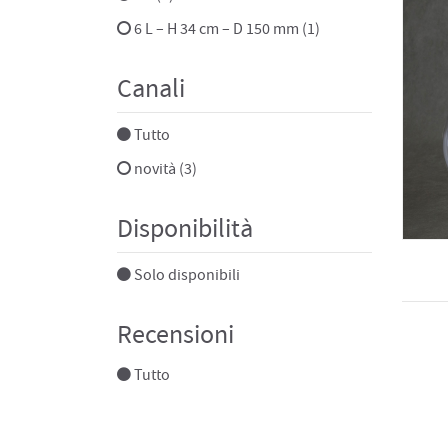
6 L – H 34 cm – D 150 mm (1)
Canali
Tutto
novità (3)
Disponibilità
Solo disponibili
Recensioni
Tutto