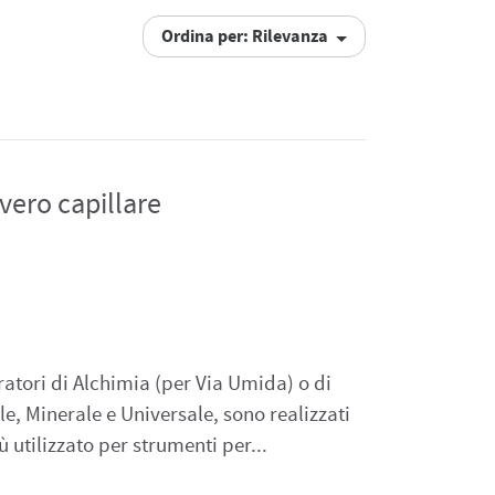
Ordina per: Rilevanza
vero capillare
m
atori di Alchimia (per Via Umida) o di
e, Minerale e Universale, sono realizzati
iù utilizzato per strumenti per...