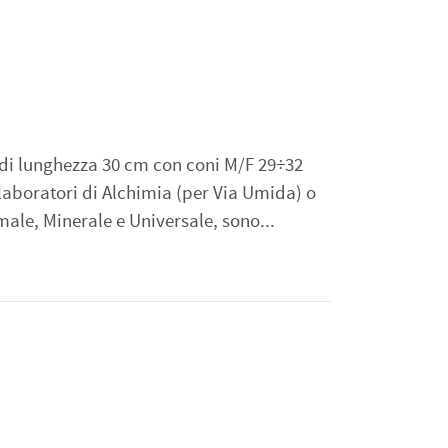
m
di lunghezza 30 cm con coni M/F 29÷32
aboratori di Alchimia (per Via Umida) o
male, Minerale e Universale, sono...