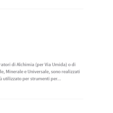
m
atori di Alchimia (per Via Umida) o di
e, Minerale e Universale, sono realizzati
iù utilizzato per strumenti per...