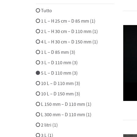
Tutto
1 L – H 25 cm – D 85 mm (1)
2 L – H 30 cm – D 110 mm (1)
4 L – H 30 cm – D 150 mm (1)
1 L – D 85 mm (3)
3 L – D 110 mm (3)
5 L – D 110 mm (3)
10 L – D 110 mm (3)
10 L – D 150 mm (3)
L 150 mm – D 110 mm (1)
L 300 mm – D 110 mm (1)
2 litri (1)
3 L (1)