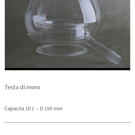
Testa di moro
Capacità 10 L – D 150 mm