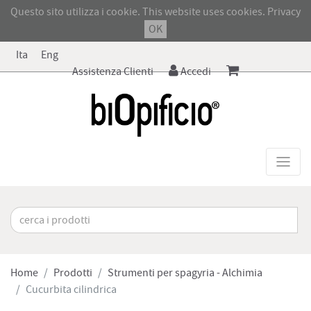
Questo sito utilizza i cookie. This website uses cookies.
Privacy
OK
Ita
Eng
Assistenza Clienti
Accedi
Home
Prodotti
Strumenti per spagyria - Alchimia
Cucurbita cilindrica