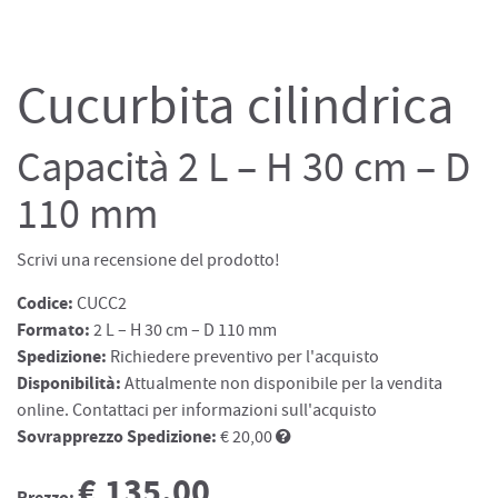
Cucurbita cilindrica
Capacità 2 L – H 30 cm – D
110 mm
Scrivi una recensione del prodotto!
Codice:
CUCC2
Formato:
2 L – H 30 cm – D 110 mm
Spedizione:
Richiedere preventivo per l'acquisto
Disponibilità:
Attualmente non disponibile per la vendita
online. Contattaci per informazioni sull'acquisto
Sovrapprezzo Spedizione:
€ 20,00
€ 135.00