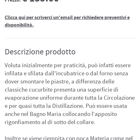
Prezzo:
Clicca qui per scriverci un'email per richiedere preventivi e
disponibilità.
Descrizione prodotto
Voluta inizialmente per praticità, può infatti essere
infilata e sfilata dall’incubatrice o dal forno senza
dover smontare le piastre, a differenza delle
classiche cucurbite presenta una superficie di
evaporazione uniforme durante tutta la Circolazione
e per quasi tutta la Distillazione. Può essere usata
anche nel Bagno Maria collocando l'apposito
rigonfiamento al di sotto del collare.
Inoltre se viene riempita con poca Materia come nel