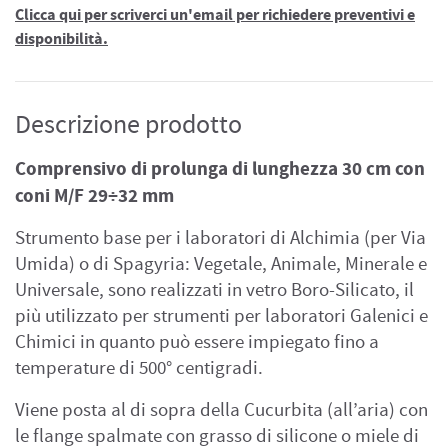
Clicca qui per scriverci un'email per richiedere preventivi e
disponibilità.
Descrizione prodotto
Comprensivo di prolunga di lunghezza 30 cm con
coni M/F 29÷32 mm
Strumento base per i laboratori di Alchimia (per Via
Umida) o di Spagyria: Vegetale, Animale, Minerale e
Universale, sono realizzati in vetro Boro-Silicato, il
più utilizzato per strumenti per laboratori Galenici e
Chimici in quanto può essere impiegato fino a
temperature di 500° centigradi.
Viene posta al di sopra della Cucurbita (all’aria) con
le flange spalmate con grasso di silicone o miele di