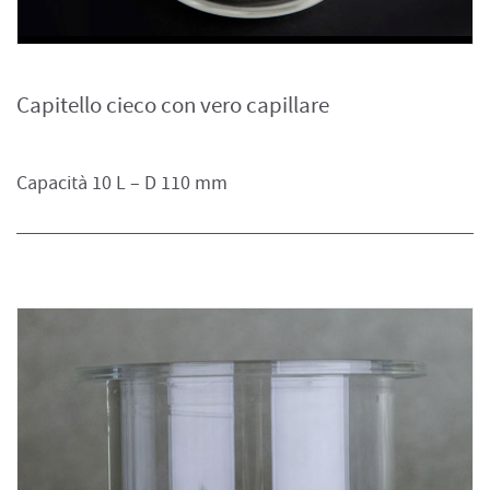
Capitello cieco con vero capillare
Capacità 10 L – D 110 mm