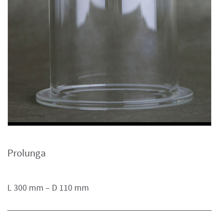
Prolunga
L 300 mm – D 110 mm