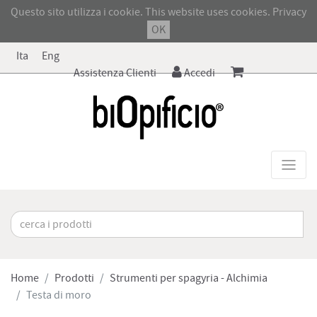
Questo sito utilizza i cookie. This website uses cookies.
Privacy
OK
Ita
Eng
Assistenza Clienti
Accedi
Home
Prodotti
Strumenti per spagyria - Alchimia
Testa di moro