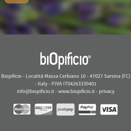
Biopificio - Località Massa Cerbiano 10 - 47027 Sarsina (FC)
- Italy - P.IVA IT04263330401
info@biopificio.it
-
www.biopificio.it
-
privacy