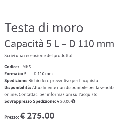
Testa di moro
Capacità 5 L – D 110 mm
Scrivi una recensione del prodotto!
Codice:
TMR5
Formato:
5 L – D 110 mm
Spedizione:
Richiedere preventivo per l'acquisto
Disponibilità:
Attualmente non disponibile per la vendita
online. Contattaci per informazioni sull'acquisto
Sovrapprezzo Spedizione:
€ 20,00
€ 275.00
Prezzo: