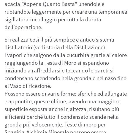
acacia ”Appena Quanto Basta” unendole e
ruotandole leggermente per creare una temporanea
sigillatura-incollaggio per tutta la durata
dell’operazione.
Si realizza così il più semplice e antico sistema
distillatorio (vedi storia della Distillazione).
I vapori che salgono dalla cucurbita grazie al calore
raggiungendo la Testa di Moro si espandono
iniziando a raffreddarsi e toccando le pareti si
condensano scendendo nella gronda e nel naso fino
al Vaso di ricezione.
Possono essere di varie forme: sferiche ed allungate
e appuntite, queste ultime, avendo una maggiore
superficie esposta anche in altezza, risultano più
efficienti perché tutto il condensato scende nella
gronda più velocemente. Teste di moro per
Spagiria-Alchimia Minerale possono essere