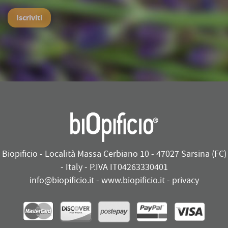
Iscriviti
Biopificio - Località Massa Cerbiano 10 - 47027 Sarsina (FC)
- Italy - P.IVA IT04263330401
info@biopificio.it
-
www.biopificio.it
-
privacy