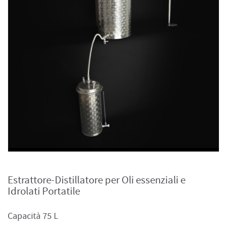
Estrattore-Distillatore per Oli essenziali e
Idrolati Portatile
Capacità 75 L