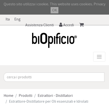
Questo sito utilizza i cookie. This website uses cookies.
Privacy
OK
Ita
Eng
Assistenza Clienti
Accedi
Home
Prodotti
Estrattori - Distillatori
Estrattore-Distillatore per Oli essenziali e Idrolati