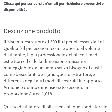
Clicca qui per scriverci un'email per richiedere preventivi e
disponibilità.
Descrizione prodotto
Il Sistema-estrattore di 300 litri per oli essenziali di
Qualità è il più economico in rapporto al volume
distillabile, il più professionale dei piccoli-medi
estrattori ed è della dimensione massima
maneggiabile da un uomo senza bisogno di ausili
come basculanti o argani. Questo estrattore, a
differenza degli altri modelli costruiti in rapporto
Armonico è stato dimensionato secondo la
proporzione Aurea 1,618.
Questo distillatore di oli essenziali può soddisfare le