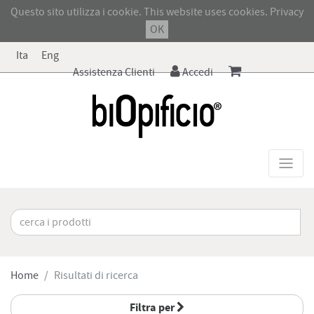
Questo sito utilizza i cookie. This website uses cookies.
Privacy
OK
Ita
Eng
Assistenza Clienti
Accedi
Home
Risultati di ricerca
Filtra per