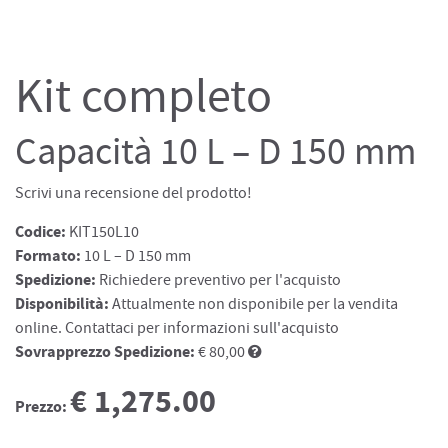
Kit completo
Capacità 10 L – D 150 mm
Scrivi una recensione del prodotto!
Codice:
KIT150L10
Formato:
10 L – D 150 mm
Spedizione:
Richiedere preventivo per l'acquisto
Disponibilità:
Attualmente non disponibile per la vendita
online. Contattaci per informazioni sull'acquisto
Sovrapprezzo Spedizione:
€ 80,00
€ 1,275.00
Prezzo: