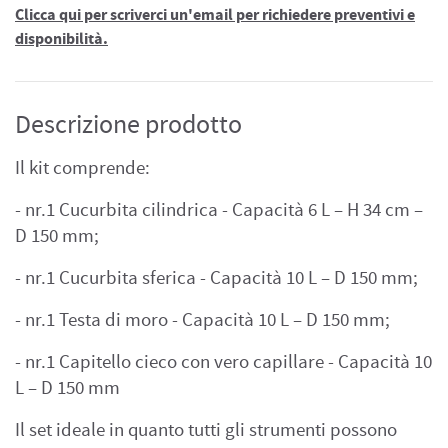
Clicca qui per scriverci un'email per richiedere preventivi e
disponibilità.
Descrizione prodotto
Il kit comprende:
- nr.1 Cucurbita cilindrica - Capacità 6 L – H 34 cm –
D 150 mm;
- nr.1 Cucurbita sferica - Capacità 10 L – D 150 mm;
- nr.1 Testa di moro - Capacità 10 L – D 150 mm;
- nr.1 Capitello cieco con vero capillare - Capacità 10
L – D 150 mm
Il set ideale in quanto tutti gli strumenti possono