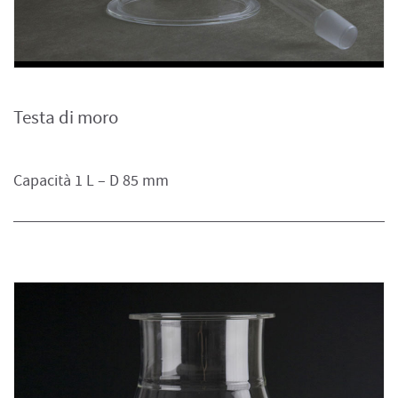
Testa di moro
Capacità 1 L – D 85 mm