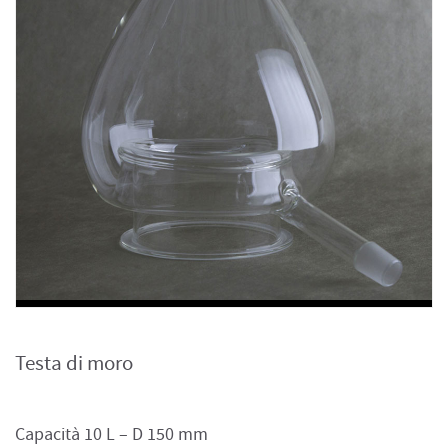
Testa di moro
Capacità 10 L – D 150 mm