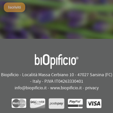
Iscriviti
Biopificio - Località Massa Cerbiano 10 - 47027 Sarsina (FC)
- Italy - P.IVA IT04263330401
info@biopificio.it
-
www.biopificio.it
-
privacy