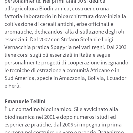
personalmente. Nei primi anni 90 si dedica
all’agricoltura Biodinamica, costruendo una
fattoria-laboratorio in bioarchitettura dove inizia la
coltivazione di cereali antichi, erbe officinali e
aromatiche, dedicandosi alla distillazione degli oli
essenziali. Dal 2002 con Stefano Stefani e Luigi
Vernacchia pratica Spagyria nei vari regni. Dal 2003
tiene corsi sugli oli essenziali in Italia e segue
personalmente progetti di cooperazione insegnando
le tecniche di estrazione a comunità Africane e in
Sud America, specie in Amazzonia, Bolivia, Ecuador
e Perù.
Emanuele Tellini
È un contadino biodinamico. Si è avvicinato alla
biodinamica nel 2001 e dopo numerosi studi ed
esperienze pratiche, dal 2006 si impegna in prima
persona nel costruire un vero e proprio Organismo