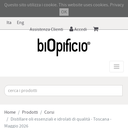
Questo sito utilizza i cookie. This website uses cookies.
Privacy
OK
Ita
Eng
Assistenza Clienti
Accedi
Home
Prodotti
Corsi
Distillare oli essenziali e idrolati di qualità - Toscana -
Maggio 2026