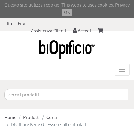
Questo sito utilizza i cookie. This website uses cookies.
Privacy
OK
Ita
Eng
Assistenza Clienti
Accedi
Home
Prodotti
Corsi
Distillare Bene Oli Essenziali e Idrolati