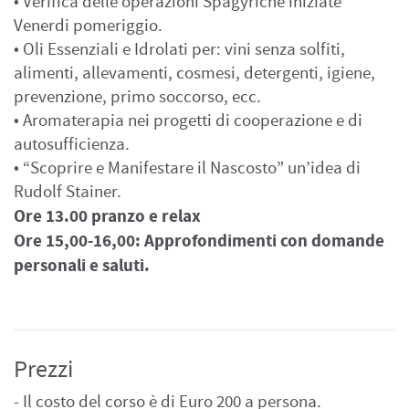
• Verifica delle operazioni Spagyriche iniziate
Venerdi pomeriggio.
• Oli Essenziali e Idrolati per: vini senza solfiti,
alimenti, allevamenti, cosmesi, detergenti, igiene,
prevenzione, primo soccorso, ecc.
• Aromaterapia nei progetti di cooperazione e di
autosufficienza.
• “Scoprire e Manifestare il Nascosto” un’idea di
Rudolf Stainer.
Ore 13.00 pranzo e relax
Ore 15,00-16,00: Approfondimenti con domande
personali e saluti.
Prezzi
- Il costo del corso è di Euro 200 a persona.