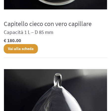
Capitello cieco con vero capillare
Capacità 1 L – D 85 mm
€ 180.00
Vai alla scheda