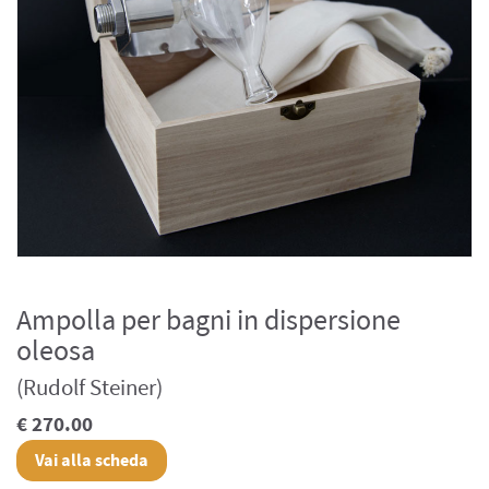
Ampolla per bagni in dispersione
oleosa
(Rudolf Steiner)
€ 270.00
Vai alla scheda