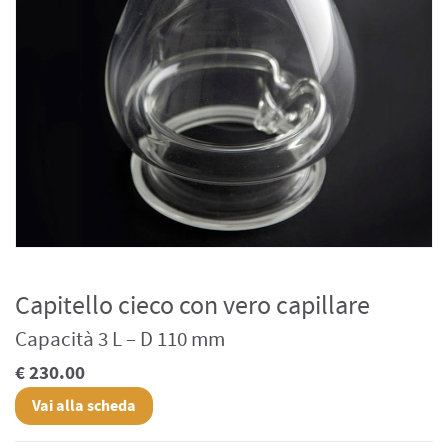
Capitello cieco con vero capillare
Capacità 3 L – D 110 mm
€ 230.00
Vai alla scheda