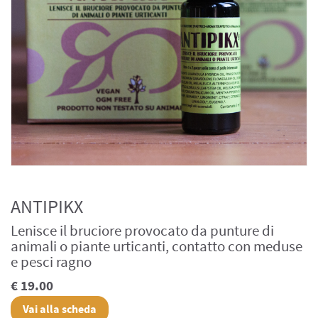
ANTIPIKX
Lenisce il bruciore provocato da punture di
animali o piante urticanti, contatto con meduse
e pesci ragno
€ 19.00
Vai alla scheda