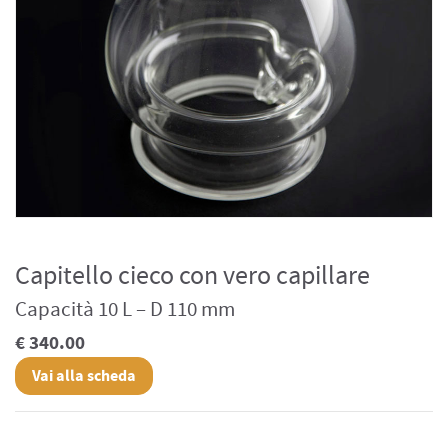
Capitello cieco con vero capillare
Capacità 10 L – D 110 mm
€ 340.00
Vai alla scheda