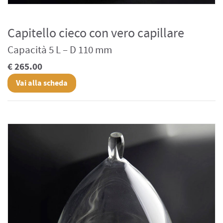
Capitello cieco con vero capillare
Capacità 5 L – D 110 mm
€ 265.00
Vai alla scheda