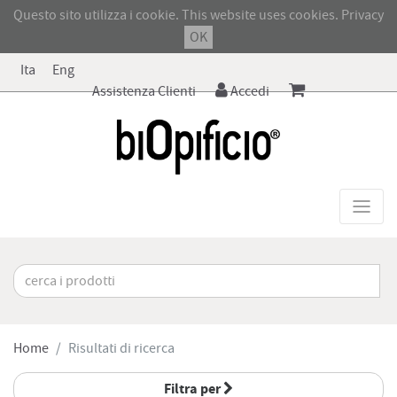
Questo sito utilizza i cookie. This website uses cookies.
Privacy
OK
Ita
Eng
Assistenza Clienti
Accedi
Home
Risultati di ricerca
Filtra per