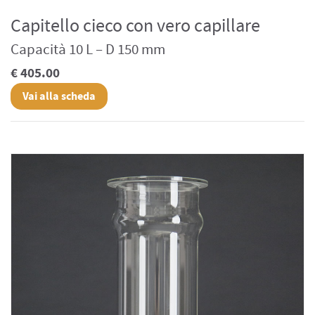
Capitello cieco con vero capillare
Capacità 10 L – D 150 mm
€ 405.00
Vai alla scheda