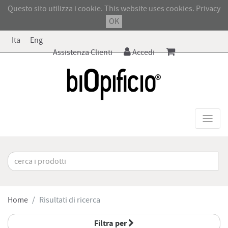
Questo sito utilizza i cookie. This website uses cookies.
Privacy
OK
Ita
Eng
Assistenza Clienti
Accedi
Home
Risultati di ricerca
Filtra per