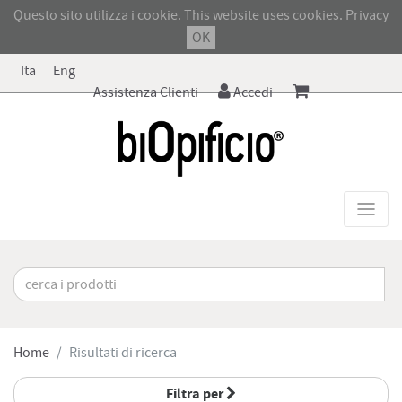
Questo sito utilizza i cookie. This website uses cookies.
Privacy
OK
Ita
Eng
Assistenza Clienti
Accedi
Home
Risultati di ricerca
Filtra per