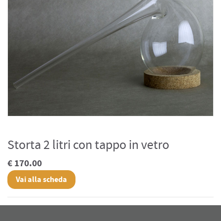
Storta 2 litri con tappo in vetro
€ 170.00
Vai alla scheda