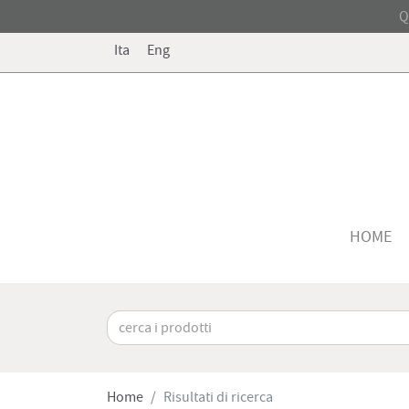
Q
Ita
Eng
HOME
Home
Risultati di ricerca