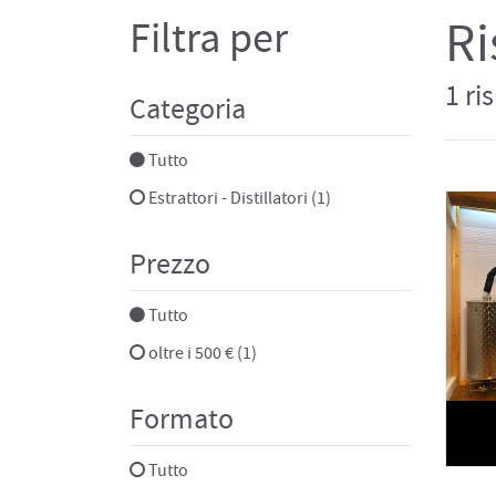
Ri
Filtra per
1 ri
Categoria
Tutto
Estrattori - Distillatori (1)
Prezzo
Tutto
oltre i 500 € (1)
Formato
Tutto