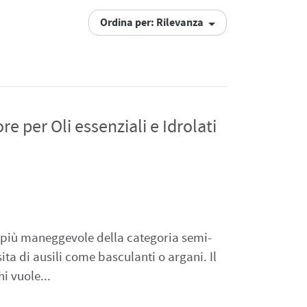
Ordina per: Rilevanza
re per Oli essenziali e Idrolati
 il più maneggevole della categoria semi-
ta di ausili come basculanti o argani. Il
hi vuole...