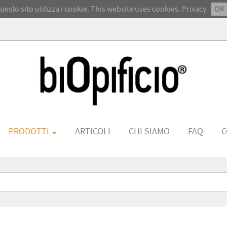
uesto sito utilizza i cookie. This website uses cookies.
Privacy
OK
PRODOTTI
ARTICOLI
CHI SIAMO
FAQ
C