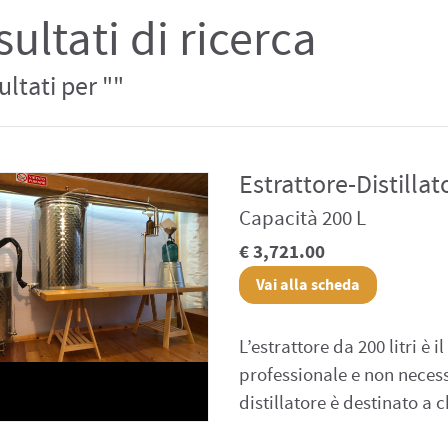
sultati di ricerca
sultati per ""
Estrattore-Distillato
Capacità 200 L
€ 3,721.00
Vai alla scheda
L’estrattore da 200 litri è
professionale e non necessi
distillatore è destinato a c