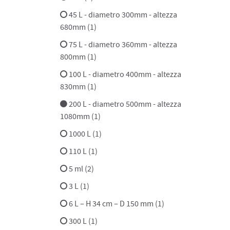
45 L - diametro 300mm - altezza
680mm (1)
75 L - diametro 360mm - altezza
800mm (1)
100 L - diametro 400mm - altezza
830mm (1)
200 L - diametro 500mm - altezza
1080mm (1)
1000 L (1)
110 L (1)
5 ml (2)
3 L (1)
6 L – H 34 cm – D 150 mm (1)
300 L (1)