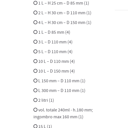
1 L – H 25 cm – D 85 mm (1)
2 L – H 30 cm – D 110 mm (1)
4 L – H 30 cm – D 150 mm (1)
1 L – D 85 mm (4)
3 L – D 110 mm (4)
5 L – D 110 mm (4)
10 L – D 110 mm (4)
10 L – D 150 mm (4)
L 150 mm – D 110 mm (1)
L 300 mm – D 110 mm (1)
2 litri (1)
vol. totale 240ml - h.180 mm;
ingombro max 160 mm (1)
15 L (1)