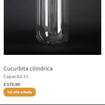
Cucurbita cilindrica
Capacità 3 L
€ 175.00
Vai alla scheda