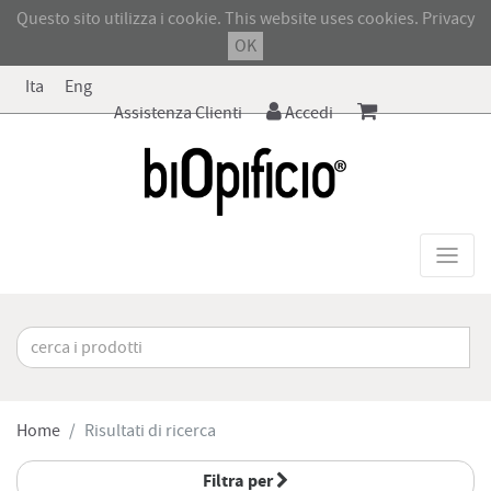
Questo sito utilizza i cookie. This website uses cookies.
Privacy
OK
Ita
Eng
Assistenza Clienti
Accedi
Home
Risultati di ricerca
Filtra per