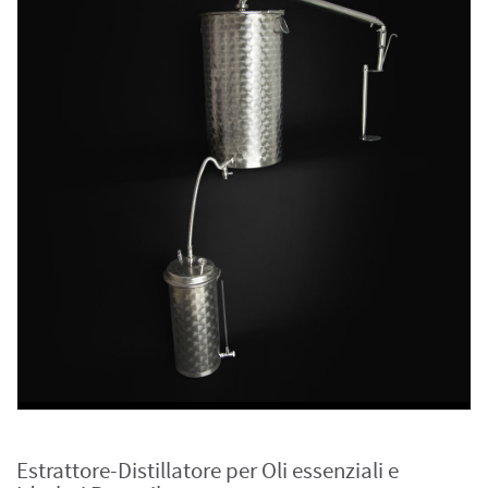
Estrattore-Distillatore per Oli essenziali e