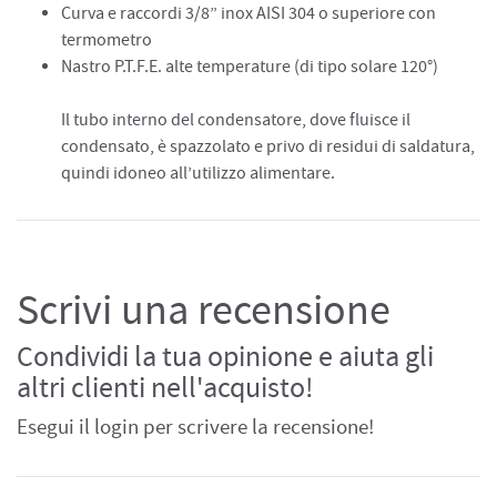
Curva e raccordi 3/8” inox AISI 304 o superiore con
termometro
Nastro P.T.F.E. alte temperature (di tipo solare 120°)
Il tubo interno del condensatore, dove fluisce il
condensato, è spazzolato e privo di residui di saldatura,
quindi idoneo all’utilizzo alimentare.
Scrivi una recensione
Condividi la tua opinione e aiuta gli
altri clienti nell'acquisto!
Esegui il login per scrivere la recensione!