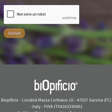
Iscriviti
Biopificio - Località Massa Cerbiano 10 - 47027 Sarsina (FC)
- Italy - P.IVA IT04263330401