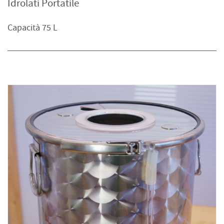
Idrolati Portatile
Capacità 75 L