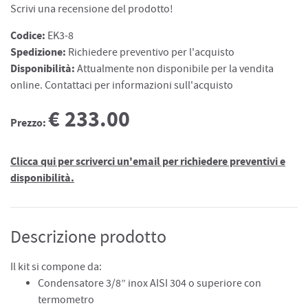
Scrivi una recensione del prodotto!
Codice:
EK3-8
Spedizione:
Richiedere preventivo per l'acquisto
Disponibilità:
Attualmente non disponibile per la vendita
online. Contattaci per informazioni sull'acquisto
€ 233.00
Prezzo:
Clicca qui per scriverci un'email per richiedere preventivi e
disponibilità.
Descrizione prodotto
Il kit si compone da:
Condensatore 3/8” inox AISI 304 o superiore con
termometro