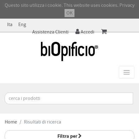
Questo sito utilizza i cookie. This website uses cookies.
Privacy
OK
Ita
Eng
Assistenza Clienti
Accedi
Home
Risultati di ricerca
Filtra per