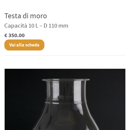
Testa di moro
Capacità 10 L – D 110 mm
€ 350.00
Vai alla scheda