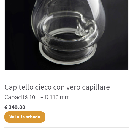
Capitello cieco con vero capillare
Capacità 10 L – D 110 mm
€ 340.00
Vai alla scheda