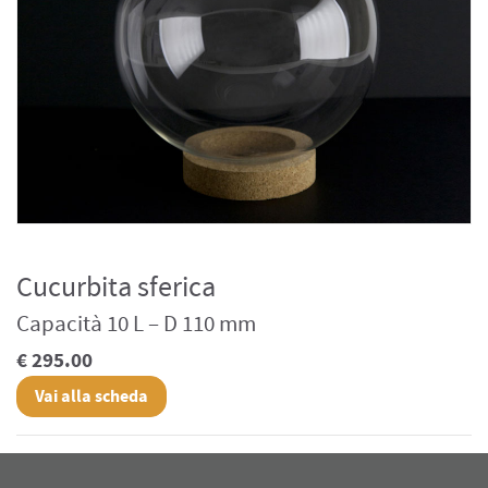
Cucurbita sferica
Capacità 10 L – D 110 mm
€ 295.00
Vai alla scheda