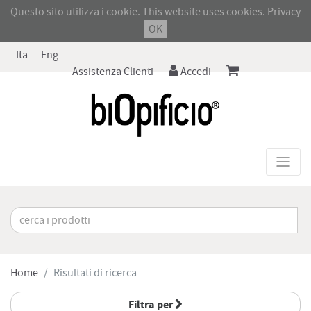
Questo sito utilizza i cookie. This website uses cookies.
Privacy
OK
Ita
Eng
Assistenza Clienti
Accedi
Home
Risultati di ricerca
Filtra per