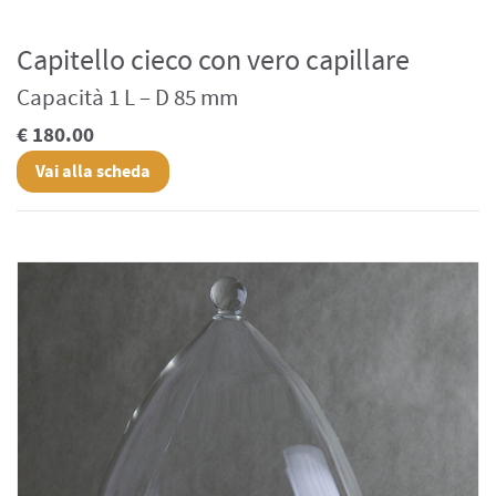
Capitello cieco con vero capillare
Capacità 1 L – D 85 mm
€ 180.00
Vai alla scheda