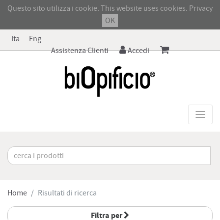
Questo sito utilizza i cookie. This website uses cookies.
Privacy
OK
Ita
Eng
Assistenza Clienti
Accedi
Home
Risultati di ricerca
Filtra per