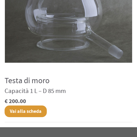
Testa di moro
Capacità 1 L – D 85 mm
€ 200.00
Vai alla scheda