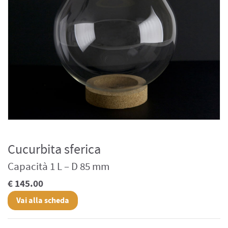
Cucurbita sferica
Capacità 1 L – D 85 mm
€ 145.00
Vai alla scheda