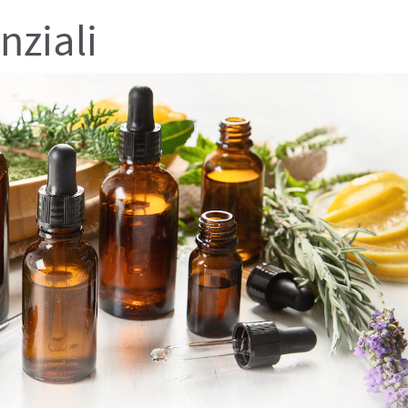
enziali