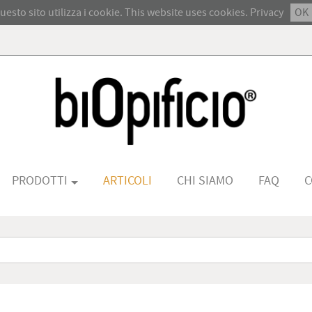
uesto sito utilizza i cookie. This website uses cookies.
Privacy
OK
PRODOTTI
ARTICOLI
CHI SIAMO
FAQ
C