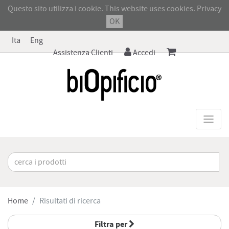
Questo sito utilizza i cookie. This website uses cookies.
Privacy
OK
Ita
Eng
Assistenza Clienti
Accedi
Home
Risultati di ricerca
Filtra per