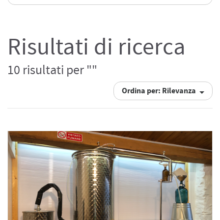
Risultati di ricerca
10 risultati per ""
Ordina per: Rilevanza