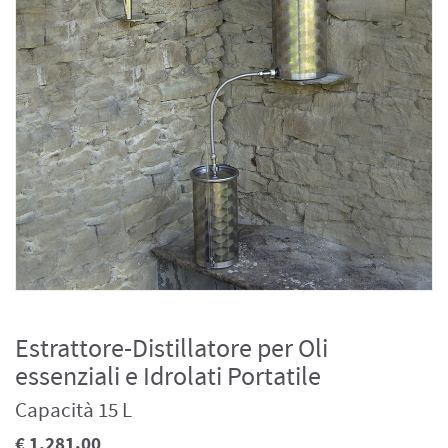
Estrattore-Distillatore per Oli
essenziali e Idrolati Portatile
Capacità 15 L
€ 1,281.00