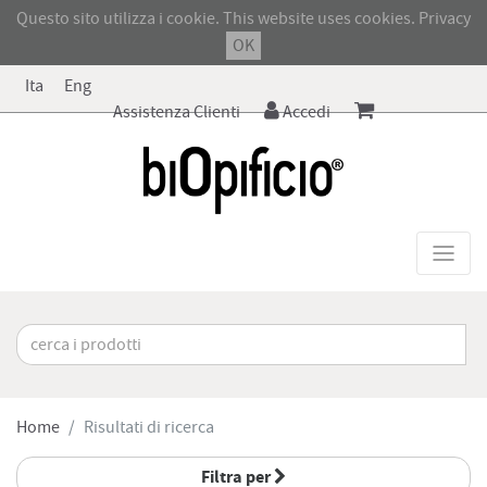
Questo sito utilizza i cookie. This website uses cookies.
Privacy
OK
Ita
Eng
Assistenza Clienti
Accedi
Home
Risultati di ricerca
Filtra per