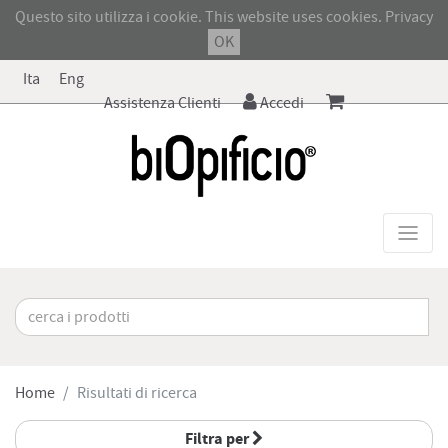
Questo sito utilizza i cookie. This website uses cookies.
Privacy
OK
Ita
Eng
Assistenza Clienti
Accedi
Home
Risultati di ricerca
Filtra per