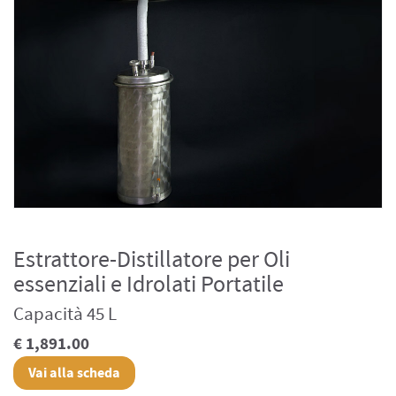
Estrattore-Distillatore per Oli
essenziali e Idrolati Portatile
Capacità 45 L
€ 1,891.00
Vai alla scheda