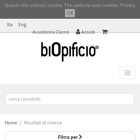
Questo sito utilizza i cookie. This website uses cookies.
Privacy
OK
Ita
Eng
Assistenza Clienti
Accedi
Home
Risultati di ricerca
Filtra per