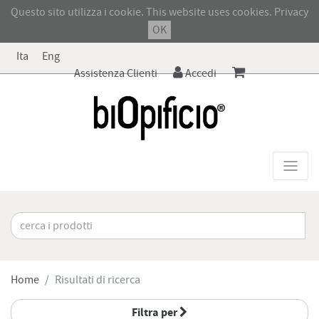
Questo sito utilizza i cookie. This website uses cookies.
Privacy
OK
Ita
Eng
Assistenza Clienti
Accedi
Home
Risultati di ricerca
Filtra per