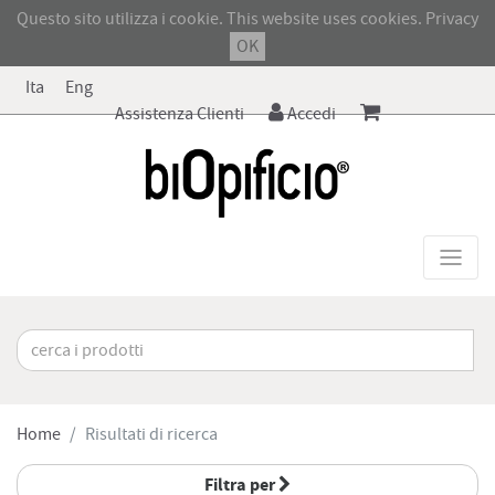
Questo sito utilizza i cookie. This website uses cookies.
Privacy
OK
Ita
Eng
Assistenza Clienti
Accedi
Home
Risultati di ricerca
Filtra per