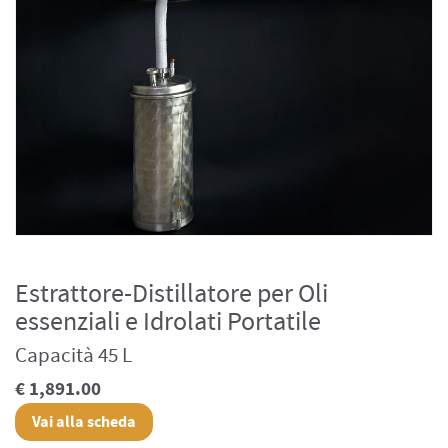
Estrattore-Distillatore per Oli
essenziali e Idrolati Portatile
Capacità 45 L
€ 1,891.00
Vai alla scheda