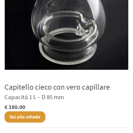
Capitello cieco con vero capillare
Capacità 1 L – D 85 mm
€ 180.00
Vai alla scheda