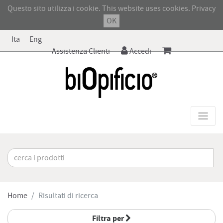
Questo sito utilizza i cookie. This website uses cookies.
Privacy
OK
Ita
Eng
Assistenza Clienti
Accedi
Home
Risultati di ricerca
Filtra per