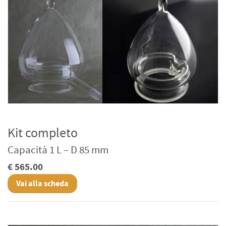
Kit completo
Capacità 1 L – D 85 mm
€ 565.00
Vai alla scheda