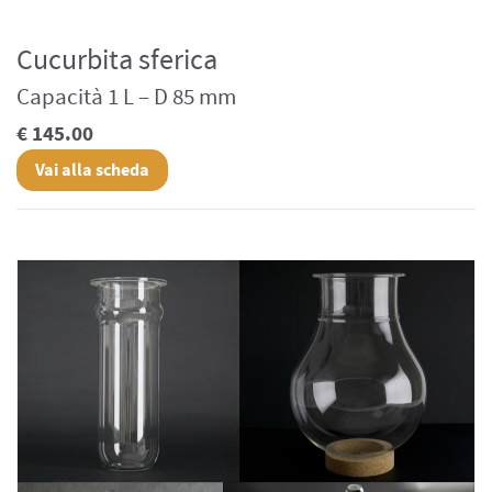
Cucurbita sferica
Capacità 1 L – D 85 mm
€ 145.00
Vai alla scheda