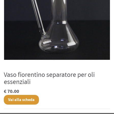
Vaso fiorentino separatore per oli
essenziali
€ 70.00
Vai alla scheda