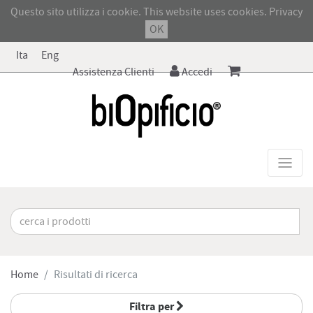
Questo sito utilizza i cookie. This website uses cookies.
Privacy
OK
Ita
Eng
Assistenza Clienti
Accedi
Home
Risultati di ricerca
Filtra per