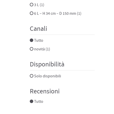
3 L (1)
6 L – H 34 cm – D 150 mm (1)
Canali
Tutto
novità (1)
Disponibilità
Solo disponibili
Recensioni
Tutto