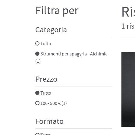
Ri
Filtra per
1 ri
Categoria
Tutto
Strumenti per spagyria - Alchimia
(1)
Prezzo
Tutto
100- 500 € (1)
Formato