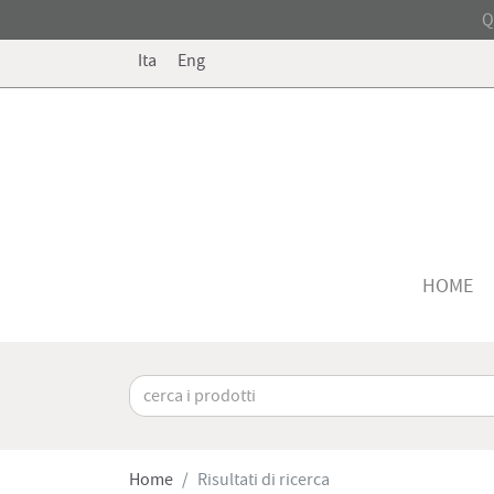
Q
Ita
Eng
HOME
Home
Risultati di ricerca