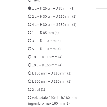
Tutto
1 L – H 25 cm – D 85 mm (1)
2 L – H 30 cm – D 110 mm (1)
4 L – H 30 cm – D 150 mm (1)
1 L – D 85 mm (4)
3 L – D 110 mm (4)
5 L – D 110 mm (4)
10 L – D 110 mm (4)
10 L – D 150 mm (4)
L 150 mm – D 110 mm (1)
L 300 mm – D 110 mm (1)
2 litri (1)
vol. totale 240ml - h.180 mm;
ingombro max 160 mm (1)