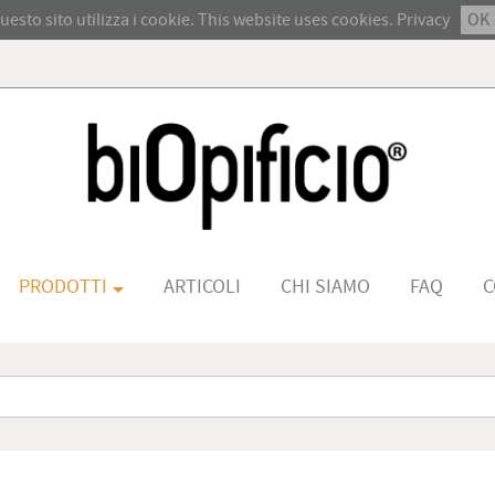
uesto sito utilizza i cookie. This website uses cookies.
Privacy
OK
PRODOTTI
ARTICOLI
CHI SIAMO
FAQ
C