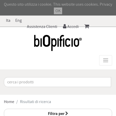
Questo sito utilizza i cookie. This website uses cookies.
Privacy
OK
Ita
Eng
Assistenza Clienti
Accedi
Home
Risultati di ricerca
Filtra per