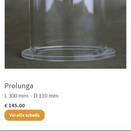
Prolunga
L 300 mm – D 110 mm
€ 145.00
Vai alla scheda