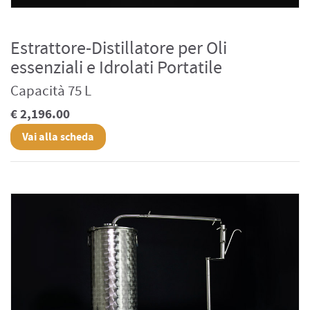
Estrattore-Distillatore per Oli
essenziali e Idrolati Portatile
Capacità 75 L
€ 2,196.00
Vai alla scheda