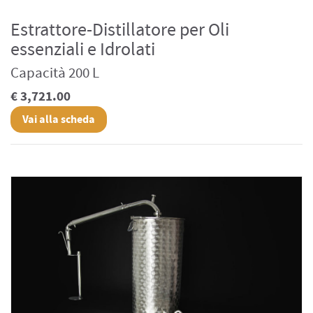
Estrattore-Distillatore per Oli
essenziali e Idrolati
Capacità 200 L
€ 3,721.00
Vai alla scheda