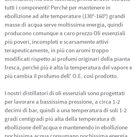
tutti i componenti! Perché per mantenere in
ebollizione ad alte temperature (130°-160°) grandi
masse di acqua serve moltissima energia, quindi
producono comunque a caro prezzo Oli essenziali
più poveri, incompleti e scarsamente attivi
terapeuticamente, in più con aromi troppo
modificati rispetto ai profumi originari della pianta
fresca, perché più è alta la temperatura del vapore e
più cambia il profumo dell’ O.E. così prodotto.
I nostri distillatori di oli essenziali sono progettati
per lavorare a bassissima pressione, a circa 1-2
decimi di bar, quindi a una temperatura di soli 1-2
gradi centigradi più alta della temperatura di
ebollizione dell’acqua e mantenendo in ebollizione
pochissima acqua consumano pochissima energia,