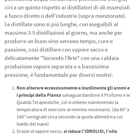
circa un quinto rispetto ai distillatori di oli essenziali
a fuoco diretto o dell’industrie (sopra menzionate).
Le distillate sono si più lunghe, con eseguibili al
massimo 3-5 distillazioni al giorno, ma anche per
produrre un buon vino servono tempo, cure e
passione, così distillare con vapore secco e
delicatamente "Secondo l'Arte" con una caldaia
produzione vapore separata e a bassissima
pressione, è fondamentale per diversi motivi:
Non alterare eccessivamente e inutilmente gli aromi e
i principi della Pianta
salvaguardandone il Profumo e le
Qualità Terapeutiche, ciò si ottiene mantenendo la
temperatura di esercizio al minimo necessario, (da 80° a
100° centigradi circa secondo la quota altimetrica sul
livello del mare)
si riduce l’IDROLISI, l’olio
Grazie al vapore secco,