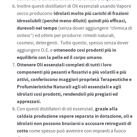
Inoltre questi distillatori di Oli essenziali usando Vapore
Idrolati molto più carichi di frazioni
secco producono
idrosolubili (perché meno diluiti) quindi più efficaci,
durevoli nel tempo
(senza dover aggiungere “chimica di
sintesi”) ed ottimi per produrre: rimedi naturali,
cosmesi, detergenti. Tutto questo, spesso senza dover
ottenendo così prodotti più in
aggiungere O.E. e
equilibrio con la pelle ed il corpo umano
.
Ottenere Oli essenziali completi di tutti i loro
componenti più pesanti e fissativi o più volatili e più
attivi, conferiscono maggiori proprietà Terapeutiche e
Profumieristiche Naturali agli oli essenziali e agli
idrolati così prodotti, rendendoli più pregiati ed
apprezzati.
grazie alla
Con questi distillatori di oli essenziali,
caldaia produzione vapore separata in dotazione, oli e
idrolati non possono bruciarsi o accusare retrogusti di
cotto
come spesso può avvenire con impianti a fuoco