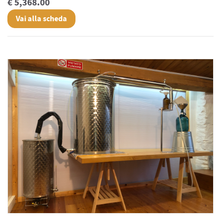
€ 5,368.00
Vai alla scheda