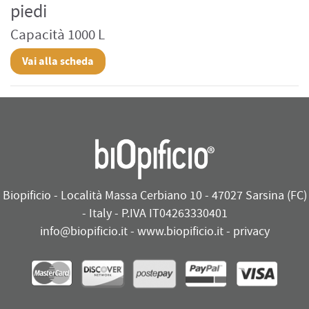
piedi
Capacità 1000 L
Vai alla scheda
Biopificio - Località Massa Cerbiano 10 - 47027 Sarsina (FC)
- Italy - P.IVA IT04263330401
info@biopificio.it
-
www.biopificio.it
-
privacy