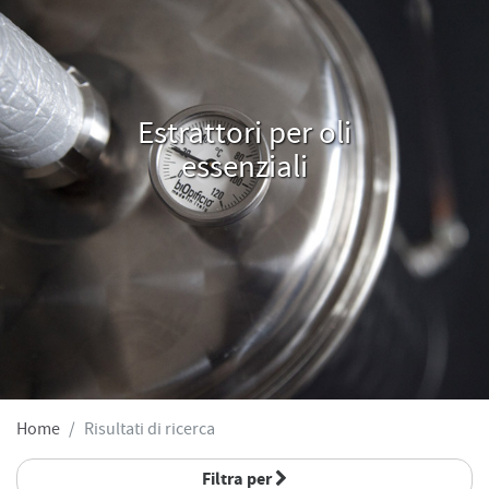
Estrattori per oli
essenziali
Home
Risultati di ricerca
Filtra per