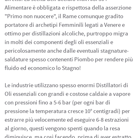
Alimentare è obbligata e rispettosa della asserzione
"Primo non nuocere", il Rame comunque gradito
portatore di archetipi Femminili legati a Venere e
ottimo per distillazioni alcoliche, purtroppo migra
in molti dei componenti degli oli essenziali e
pericolosamente anche dalle eventuali stagnature-
saldature spesso contenenti Piombo per rendere più
fluido ed economico lo Stagno!
Le industrie utilizzano spesso enormi Distillatori di
Oli essenziali con grandi e costose caldaie a vapore
con pressioni fino a 5-6 bar (per ogni bar di
pressione la temperatura cresce 10° centigradi) per
estrarre più velocemente ed eseguire 6-8 estrazioni
al giorno, questi vengono spenti quando la resa
diminuisce, ma così facendo, prima di aver estratto