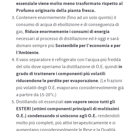
essenziale viene molto meno trasformato rispetto al
Profumo originario della pianta fresca.
Contenere enormemente (fino ad un solo quinto) il
consumo di acqua di ebollizione e di conseguenza di
Riduce enormemente i consumi di energia
gas,
necessari al processo di distillazione ed è oggi e sarà
Sostenibile per l’economia e per
domani sempre più
l’Ambiente
.
Il vaso separatore è refrigerato con l’acqua più fredda
in
del sito dove operiamo la distillazione di O.E. quindi
grado di trattenere i componenti più volatili
riducendone le perdite per evaporazione
. (Le frazioni
più volatili degli O.E. evaporano considerevolmente già
a partire da 15-20°c.)
con vapore secco tutti gli
Distillando oli essenziali
ESTERI (ottimi componenti principali di moltissimi
O.E.) condensando si uniscono agli O.E.
rendendoli
molto più completi, più attivi terapeuticamente e si
aumentano considerevolmente le Rese e la Qualità.