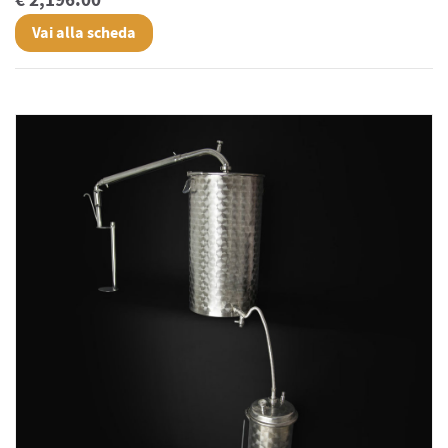
€ 2,196.00
Vai alla scheda