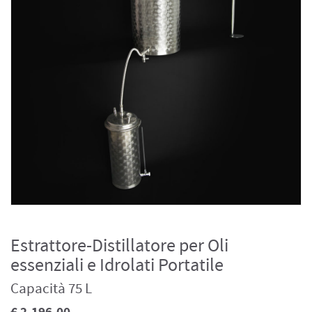
Estrattore-Distillatore per Oli
essenziali e Idrolati Portatile
Capacità 75 L