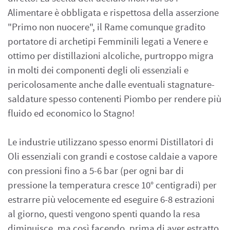
Alimentare è obbligata e rispettosa della asserzione
"Primo non nuocere", il Rame comunque gradito
portatore di archetipi Femminili legati a Venere e
ottimo per distillazioni alcoliche, purtroppo migra
in molti dei componenti degli oli essenziali e
pericolosamente anche dalle eventuali stagnature-
saldature spesso contenenti Piombo per rendere più
fluido ed economico lo Stagno!
Le industrie utilizzano spesso enormi Distillatori di
Oli essenziali con grandi e costose caldaie a vapore
con pressioni fino a 5-6 bar (per ogni bar di
pressione la temperatura cresce 10° centigradi) per
estrarre più velocemente ed eseguire 6-8 estrazioni
al giorno, questi vengono spenti quando la resa
diminuisce, ma così facendo, prima di aver estratto