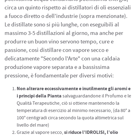
circa un quinto rispetto ai distillatori di oli essenziali
a fuoco diretto o dell’industrie (sopra menzionate).
Le distillate sono si più lunghe, con eseguibili al
massimo 3-5 distillazioni al giorno, ma anche per
produrre un buon vino servono tempo, cure e
passione, così distillare con vapore secco e
delicatamente "Secondo l'Arte" con una caldaia
produzione vapore separata e a bassissima
pressione, è fondamentale per diversi motivi:
Non alterare eccessivamente e inutilmente gli aromi e
i principi della Pianta
salvaguardandone il Profumo e le
Qualità Terapeutiche, ciò si ottiene mantenendo la
temperatura di esercizio al minimo necessario, (da 80° a
100° centigradi circa secondo la quota altimetrica sul
livello del mare)
si riduce l’IDROLISI, l’olio
Grazie al vapore secco,