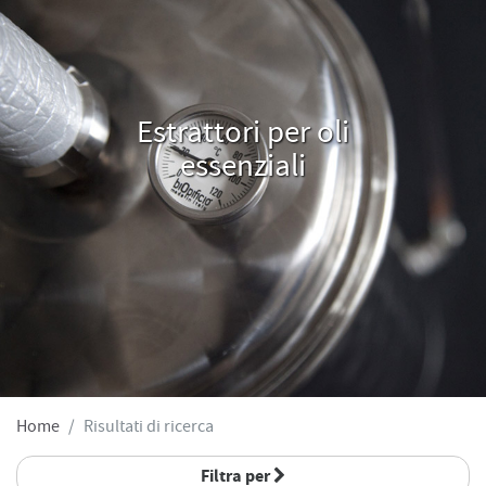
Estrattori per oli
essenziali
Home
Risultati di ricerca
Filtra per