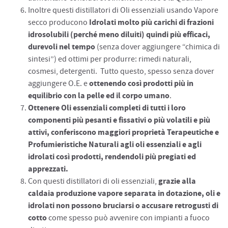
Inoltre questi distillatori di Oli essenziali usando Vapore
Idrolati molto più carichi di frazioni
secco producono
idrosolubili (perché meno diluiti) quindi più efficaci,
durevoli nel tempo
(senza dover aggiungere “chimica di
sintesi”) ed ottimi per produrre: rimedi naturali,
cosmesi, detergenti. Tutto questo, spesso senza dover
ottenendo così prodotti più in
aggiungere O.E. e
equilibrio con la pelle ed il corpo umano
.
Ottenere Oli essenziali completi di tutti i loro
componenti più pesanti e fissativi o più volatili e più
attivi, conferiscono maggiori proprietà Terapeutiche e
Profumieristiche Naturali agli oli essenziali e agli
idrolati così prodotti, rendendoli più pregiati ed
apprezzati.
grazie alla
Con questi distillatori di oli essenziali,
caldaia produzione vapore separata in dotazione, oli e
idrolati non possono bruciarsi o accusare retrogusti di
cotto
come spesso può avvenire con impianti a fuoco