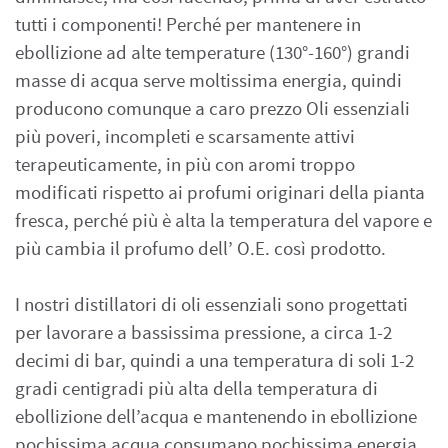
tutti i componenti! Perché per mantenere in
ebollizione ad alte temperature (130°-160°) grandi
masse di acqua serve moltissima energia, quindi
producono comunque a caro prezzo Oli essenziali
più poveri, incompleti e scarsamente attivi
terapeuticamente, in più con aromi troppo
modificati rispetto ai profumi originari della pianta
fresca, perché più è alta la temperatura del vapore e
più cambia il profumo dell’ O.E. così prodotto.
I nostri distillatori di oli essenziali sono progettati
per lavorare a bassissima pressione, a circa 1-2
decimi di bar, quindi a una temperatura di soli 1-2
gradi centigradi più alta della temperatura di
ebollizione dell’acqua e mantenendo in ebollizione
pochissima acqua consumano pochissima energia,