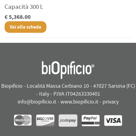
Capacità 300 L
€ 5,368.00
Vai alla scheda
Biopificio - Località Massa Cerbiano 10 - 47027 Sarsina (FC)
- Italy - P.IVA IT04263330401
info@biopificio.it
-
www.biopificio.it
-
privacy