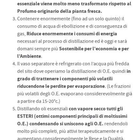
essenziale viene molto meno trasformato rispetto al
Profumo originario della pianta fresca.
Contenere enormemente (fino ad un solo quinto) il
consumo di acqua di ebollizione e di conseguenza di
Riduce enormemente i consumi di energia
gas,
necessari al processo di distillazione ed è oggi e sarà
Sostenibile per l’economia e per
domani sempre più
l’Ambiente
.
Il vaso separatore è refrigerato con l’acqua più fredda
in
del sito dove operiamo la distillazione di O.E. quindi
grado di trattenere i componenti più volatili
riducendone le perdite per evaporazione
. (Le frazioni
più volatili degli O.E. evaporano considerevolmente già
a partire da 15-20°c.)
con vapore secco tutti gli
Distillando oli essenziali
ESTERI (ottimi componenti principali di moltissimi
O.E.) condensando si uniscono agli O.E.
rendendoli
molto più completi, più attivi terapeuticamente e si
aumentano considerevolmente le Rese e la Qualità.