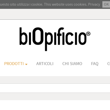
uesto sito utilizza i cookie. This website uses cookies.
Privacy
OK
PRODOTTI
ARTICOLI
CHI SIAMO
FAQ
C