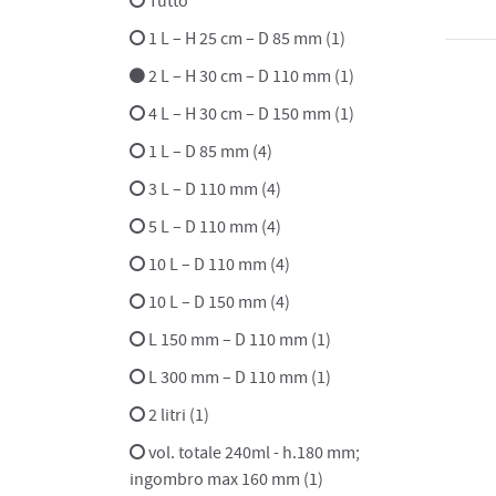
Tutto
1 L – H 25 cm – D 85 mm (1)
2 L – H 30 cm – D 110 mm (1)
4 L – H 30 cm – D 150 mm (1)
1 L – D 85 mm (4)
3 L – D 110 mm (4)
5 L – D 110 mm (4)
10 L – D 110 mm (4)
10 L – D 150 mm (4)
L 150 mm – D 110 mm (1)
L 300 mm – D 110 mm (1)
2 litri (1)
vol. totale 240ml - h.180 mm;
ingombro max 160 mm (1)