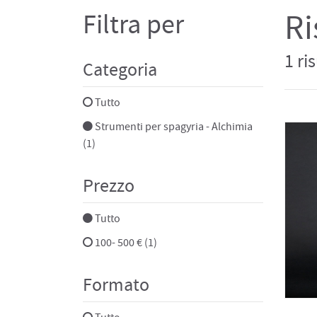
Ri
Filtra per
1 ri
Categoria
Tutto
Strumenti per spagyria - Alchimia
(1)
Prezzo
Tutto
100- 500 € (1)
Formato