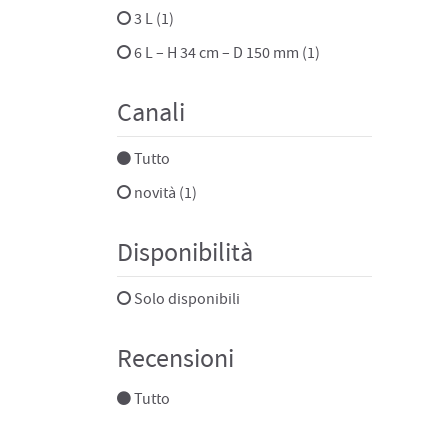
3 L (1)
6 L – H 34 cm – D 150 mm (1)
Canali
Tutto
novità (1)
Disponibilità
Solo disponibili
Recensioni
Tutto