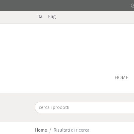
Q
Ita
Eng
HOME
Home
Risultati di ricerca