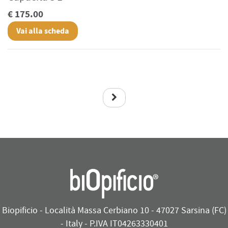
€ 175.00
Vai alla scheda
Biopificio - Località Massa Cerbiano 10 - 47027 Sarsina (FC)
- Italy - P.IVA IT04263330401