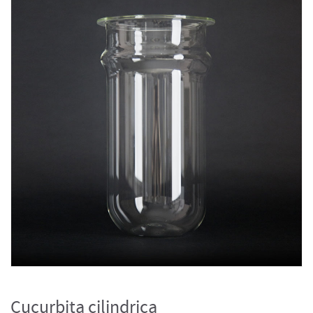
Cucurbita cilindrica