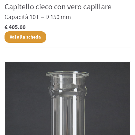
Capitello cieco con vero capillare
Capacità 10 L – D 150 mm
€ 405.00
Vai alla scheda