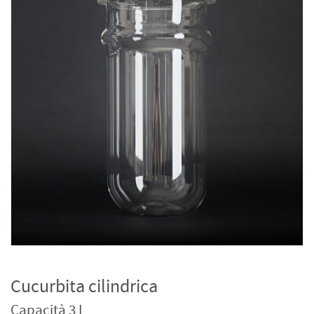
Cucurbita cilindrica
Capacità 3 L