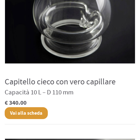
Capitello cieco con vero capillare
Capacità 10 L – D 110 mm
€ 340.00
Vai alla scheda