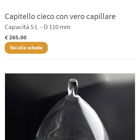
Capitello cieco con vero capillare
Capacità 5 L – D 110 mm
€ 265.00
Vai alla scheda