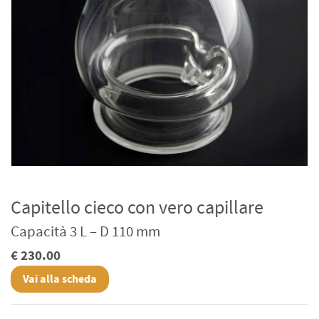
Capitello cieco con vero capillare
Capacità 3 L – D 110 mm
€ 230.00
Vai alla scheda