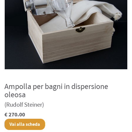
Ampolla per bagni in dispersione
oleosa
(Rudolf Steiner)
€ 270.00
Vai alla scheda