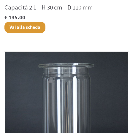
Capacità 2 L – H 30 cm – D 110 mm
€ 135.00
Vai alla scheda