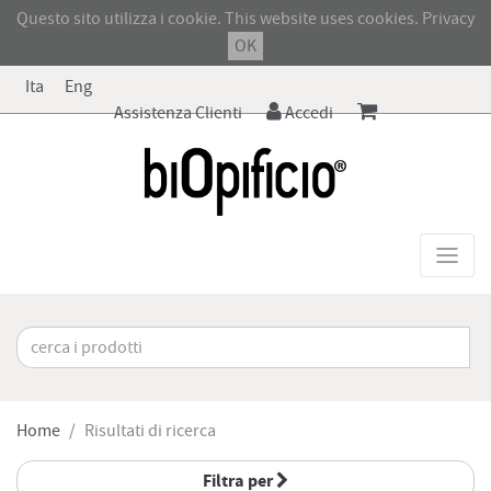
Questo sito utilizza i cookie. This website uses cookies.
Privacy
OK
Ita
Eng
Assistenza Clienti
Accedi
Home
Risultati di ricerca
Filtra per