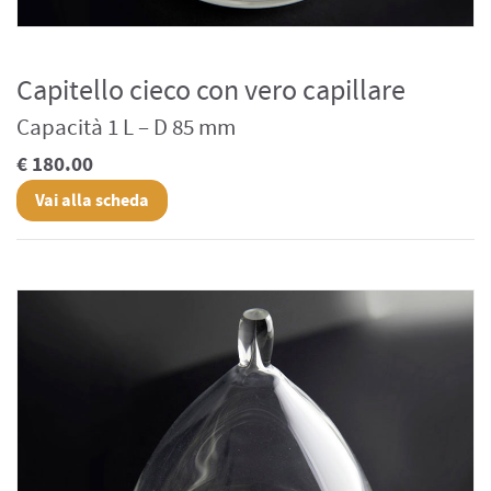
Capitello cieco con vero capillare
Capacità 1 L – D 85 mm
€ 180.00
Vai alla scheda