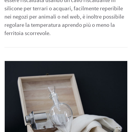
essere riscaldata usando un cavo riscaldante in
silicone per terrari o acquari, facilmente reperibile
nei negozi per animali o nel web, è inoltre possibile
regolare la temperatura aprendo più o meno la
ferritoia scorrevole.