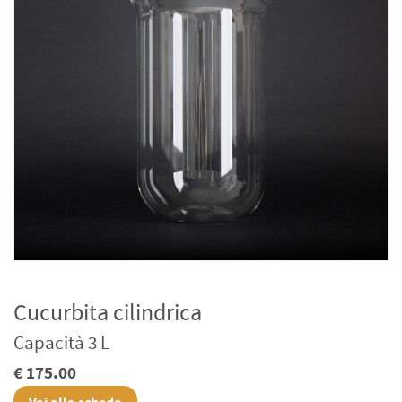
Cucurbita cilindrica
Capacità 3 L
€ 175.00