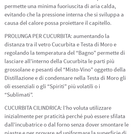
permette una minima fuoriuscita di aria calda,
evitando che la pressione interna che si sviluppa a
causa del calore possa proiettare il capitello.
PROLUNGA PER CUCURBITA: aumentando la
distanza tra il vetro Cucurbita e Testa di Moro e
regolando la temperatura del “Bagno” permette di
lasciare all’interno della Cucurbita le parti più
grossolane e pesanti del “Misto-Vino” oggetto della
Distillazione e di condensare nella Testa di Moro gli
oli essenziali o gli “Spiriti” più volatili o i
“Sublimati”.
CUCURBITA CILINDRICA: l’ho voluta utilizzare
inizialmente per praticità perché può essere sfilata
dall’incubatrice o dal forno senza dover smontare le
piastre e per provare ad uniformare la superficie di