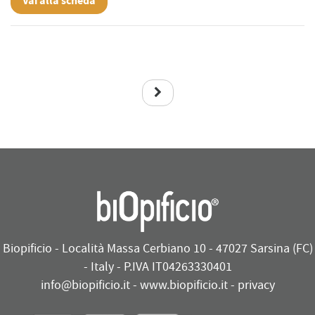
Vai alla scheda
Biopificio - Località Massa Cerbiano 10 - 47027 Sarsina (FC)
- Italy - P.IVA IT04263330401
info@biopificio.it
-
www.biopificio.it
-
privacy