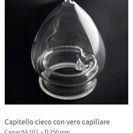
Capitello cieco con vero capillare
Capacità 10 L – D 150 mm