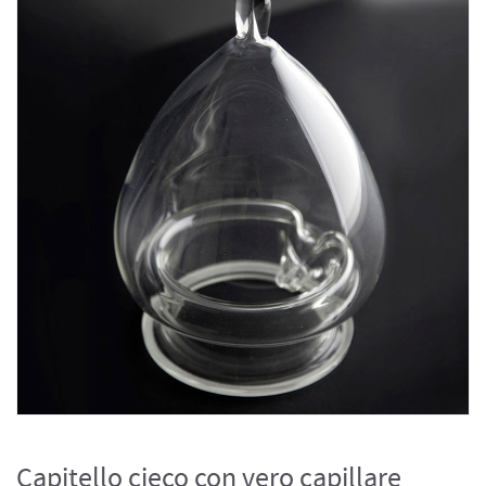
Capitello cieco con vero capillare