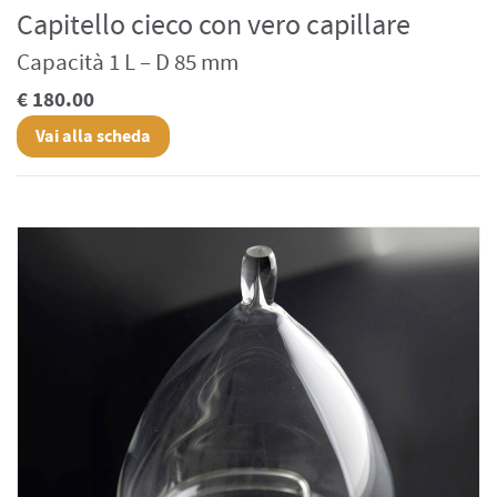
Capitello cieco con vero capillare
Capacità 1 L – D 85 mm
€ 180.00
Vai alla scheda