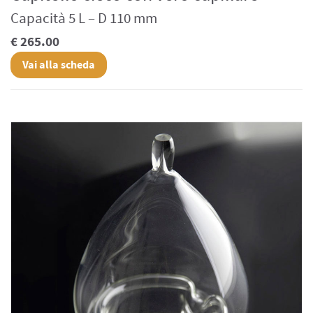
Capacità 5 L – D 110 mm
€ 265.00
Vai alla scheda