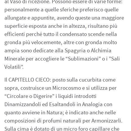
al Vaso di ricezione. Possono essere di varie forme:
personalmente a quelle sferiche preferisco quelle
allungate e appuntite, avendo queste una maggiore
superficie esposta anche in altezza, risultano più
efficienti perché tutto il condensato scende nella
gronda più velocemente, altre con gronda molto
ampia sono dedicate alla Spagyria o Alchimia
Minerale per accogliere le “Sublimazioni” o i ”Sali
Volatili”.
Il CAPITELLO CIECO: posto sulla cucurbita come
sopra, costruisce un Microcosmo e si utilizza per
“Circolare o Digerire” i liquidi introdotti
Dinamizzandoli ed Esaltandoli in Analogia con
quanto avviene in Natura; è indicato anche nelle
composizioni di profumi naturali per Armonizzarli.
Sulla cima è dotato di un micro foro capillare che