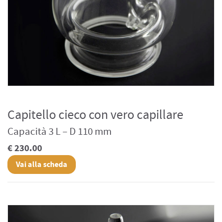
Capitello cieco con vero capillare
Capacità 3 L – D 110 mm
€ 230.00
Vai alla scheda