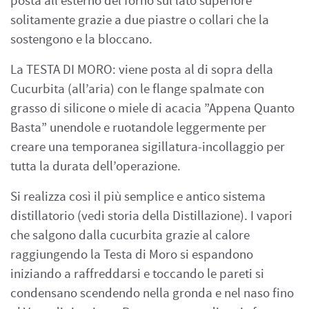
posta all’esterno del forno sul lato superiore
solitamente grazie a due piastre o collari che la
sostengono e la bloccano.
La TESTA DI MORO: viene posta al di sopra della
Cucurbita (all’aria) con le flange spalmate con
grasso di silicone o miele di acacia ”Appena Quanto
Basta” unendole e ruotandole leggermente per
creare una temporanea sigillatura-incollaggio per
tutta la durata dell’operazione.
Si realizza così il più semplice e antico sistema
distillatorio (vedi storia della Distillazione). I vapori
che salgono dalla cucurbita grazie al calore
raggiungendo la Testa di Moro si espandono
iniziando a raffreddarsi e toccando le pareti si
condensano scendendo nella gronda e nel naso fino