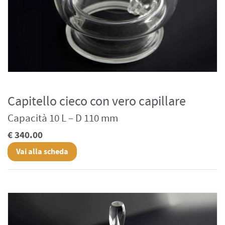
Capitello cieco con vero capillare
Capacità 10 L – D 110 mm
€ 340.00
Vai alla scheda