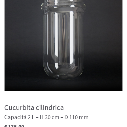
Cucurbita cilindrica
Capacità 2 L – H 30 cm – D 110 mm
€ 135.00