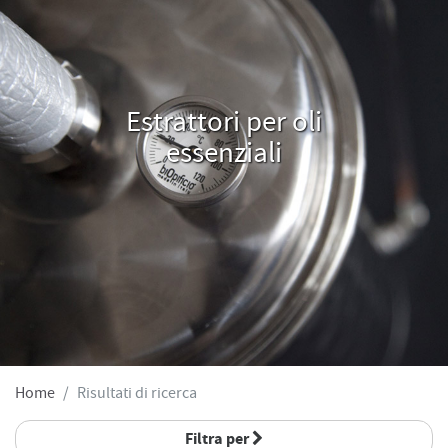
Estrattori per oli
essenziali
Home
Risultati di ricerca
Filtra per