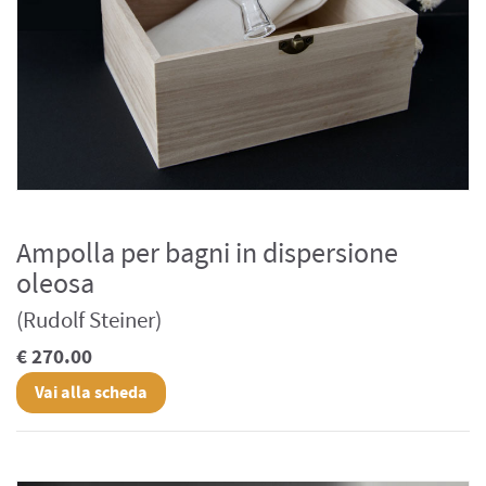
Ampolla per bagni in dispersione
oleosa
(Rudolf Steiner)
€ 270.00
Vai alla scheda