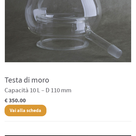
Testa di moro
Capacità 10 L – D 110 mm
€ 350.00
Vai alla scheda