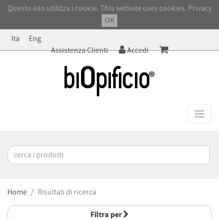
Questo sito utilizza i cookie. This website uses cookies.
Privacy
OK
Ita
Eng
Assistenza Clienti
Accedi
Home
Risultati di ricerca
Filtra per