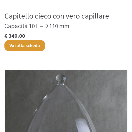
Capitello cieco con vero capillare
Capacità 10 L – D 110 mm
€ 340.00
Vai alla scheda