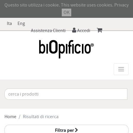
Questo sito utilizza i cookie. This website uses cookies.
Privacy
OK
Ita
Eng
Assistenza Clienti
Accedi
Home
Risultati di ricerca
Filtra per