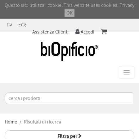
Questo sito utilizza i cookie. This website uses cookies.
Privacy
OK
Ita
Eng
Assistenza Clienti
Accedi
Home
Risultati di ricerca
Filtra per