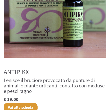
ANTIPIKX
Lenisce il bruciore provocato da punture di
animali o piante urticanti, contatto con meduse
e pesci ragno
€ 19.00
Vai alla scheda