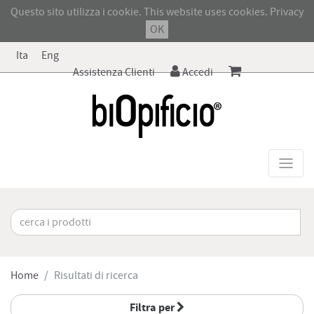
Questo sito utilizza i cookie. This website uses cookies.
Privacy
OK
Ita
Eng
Assistenza Clienti
Accedi
Home
Risultati di ricerca
Filtra per