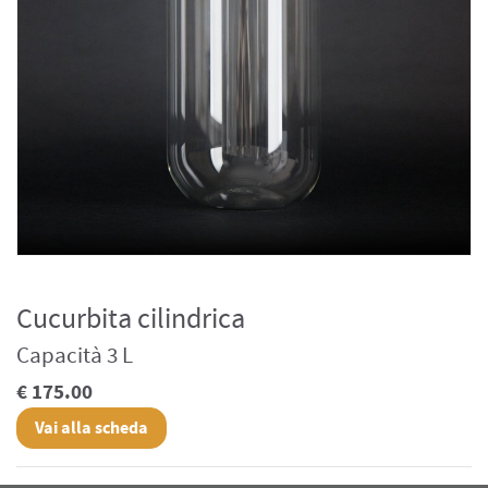
Cucurbita cilindrica
Capacità 3 L
€ 175.00
Vai alla scheda