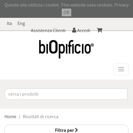
Questo sito utilizza i cookie. This website uses cookies.
Privacy
OK
Ita
Eng
Assistenza Clienti
Accedi
Home
Risultati di ricerca
Filtra per